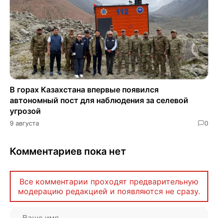
В горах Казахстана впервые появился
автономный пост для наблюдения за селевой
угрозой
9 августа
0
Комментариев пока нет
Все комментарии проходят предварительную
модерацию редакцией и появляются не сразу.