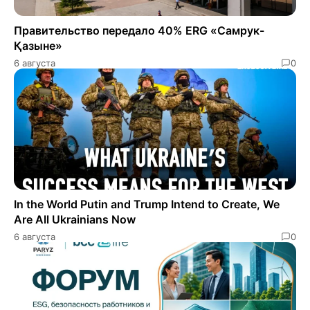
Правительство передало 40% ERG «Самрук-
Қазыне»
6 августа
0
In the World Putin and Trump Intend to Create, We
Are All Ukrainians Now
6 августа
0