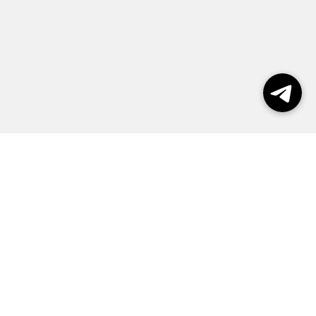
Выборы 2026
Реклама
О журнале
Контакты
Политика конфиденциальности