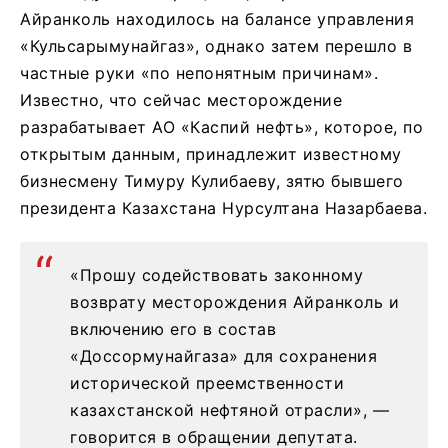
Айранколь находилось на балансе управления
«Кульсарымунайгаз», однако затем перешло в
частные руки «по непонятным причинам».
Известно, что сейчас месторождение
разрабатывает АО «Каспий нефть», которое, по
открытым данным, принадлежит известному
бизнесмену Тимуру Кулибаеву, зятю бывшего
президента Казахстана Нурсултана Назарбаева.
«Прошу содействовать законному
возврату месторождения Айранколь и
включению его в состав
«Доссормунайгаза» для сохранения
исторической преемственности
казахстанской нефтяной отрасли», —
говорится в обращении депутата.