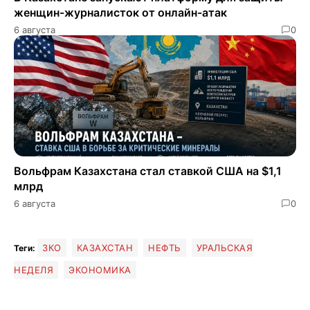
женщин-журналисток от онлайн-атак
6 августа
0
​​Вольфрам Казахстана стал ставкой США на $1,1
млрд
6 августа
0
ЗКО
КАЗАХСТАН
НЕФТЬ
УРАЛЬСКАЯ
Теги:
НЕДЕЛЯ
ЭКОНОМИКА