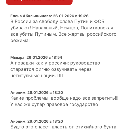
Елена Абальянинова
:
26.01.2026 в 19:26
В России за свободу слова Путин и ФСБ
убивают! Навальный, Немцов, Политковская —
все убиты Путиным. Все жертвы российского
режима!
Мымра
:
26.01.2026 в 18:54
А повадки как у россиян: руководство
старается фигню озвучивать через
нетитульные нации. 🤦‍♀️
Аноним
:
26.01.2026 в 18:20
Какие проблемы, вообще надо все запретить!!!
У нас же супер правовое государство
Аноним
:
26.01.2026 в 18:20
Будто это спасет власть от стихийного бунта.