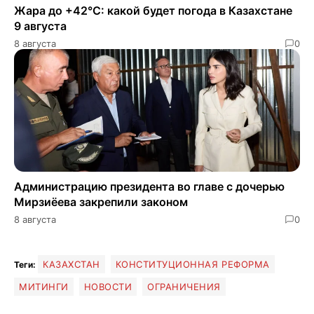
Жара до +42°C: какой будет погода в Казахстане
9 августа
8 августа
0
Администрацию президента во главе с дочерью
Мирзиёева закрепили законом
8 августа
0
КАЗАХСТАН
КОНСТИТУЦИОННАЯ РЕФОРМА
Теги:
МИТИНГИ
НОВОСТИ
ОГРАНИЧЕНИЯ