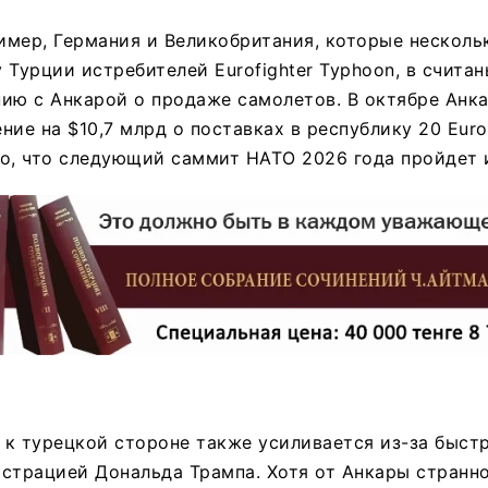
ример, Германия и Великобритания, которые несколь
 Турции истребителей Eurofighter Typhoon, в счита
ию с Анкарой о продаже самолетов. В октябре Анк
ие на $10,7 млрд о поставках в республику 20 Eurof
о, что следующий саммит НАТО 2026 года пройдет 
к турецкой стороне также усиливается из-за быст
страцией Дональда Трампа. Хотя от Анкары странн