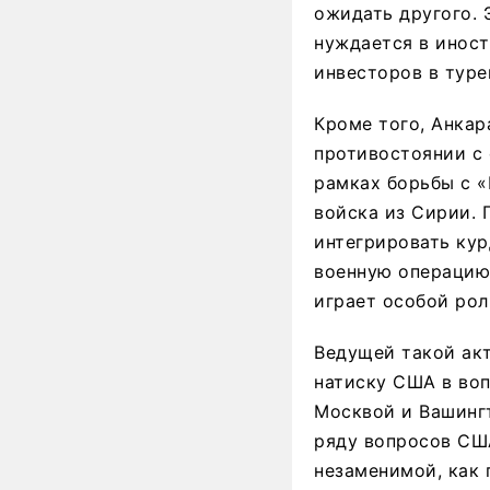
ожидать другого. 
нуждается в инос
инвесторов в туре
Кроме того, Анкар
противостоянии с
рамках борьбы с «
войска из Сирии. 
интегрировать кур
военную операцию
играет особой рол
Ведущей такой акт
натиску США в во
Москвой и Вашингт
ряду вопросов США
незаменимой, как 