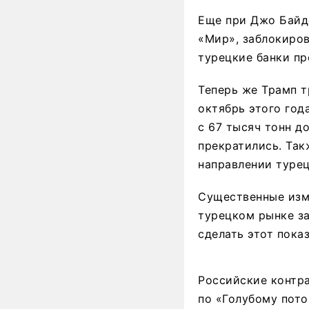
Еще при Джо Байд
«Мир», заблокиров
турецкие банки пр
Теперь же Трамп т
октябрь этого год
с 67 тысяч тонн до
прекратились. Так
направлении турец
Существенные изме
турецком рынке за
сделать этот пока
Российские контра
по «Голубому пото