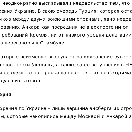
 неоднократно высказывали недовольство тем, что
ения Украине. В свою очередь Турция, которая ост
иков между двумя воюющими странами, явно недов
ованию. Анкара как посредник не в восторге ни от
ребований Кремля, ни от низкого уровня делегации
а переговоры в Стамбуле.
которые неизменно выступают за сохранение сувере
елостности Украины, а также за ее вступление в Н
ля серьезного прогресса на переговорах необходима
ждующих сторон.
ерия
речия по Украине – лишь вершина айсберга из огр
ем, которые накопились между Москвой и Анкарой з
.