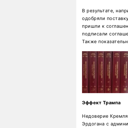
В результате, нап
одобряли поставку
пришли к соглашен
подписали соглашен
Также показательн
Эффект Трампа
Недоверие Кремля 
Эрдогана с админи