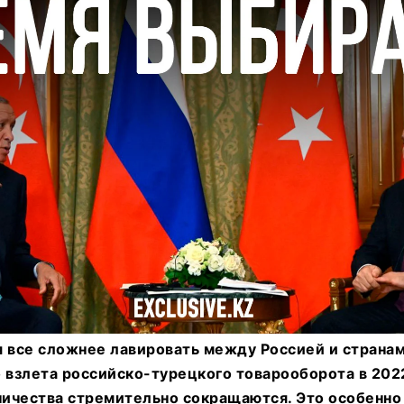
я все сложнее лавировать между Россией и странам
 взлета российско-турецкого товарооборота в 202
ичества стремительно сокращаются. Это особенно 