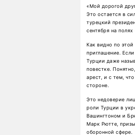
«Мой дорогой друг
Это остается в си
турецкий президе
сентября на полях
Как видно по этой
приглашение. Если
Турции даже назыв
повестке. Понятно
арест, и с тем, ч
стороне.
Это недоверие лиш
роли Турции в укр
Вашингтоном и Брю
Марк Рютте, приз
оборонной сфере.