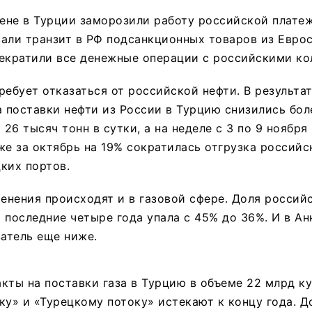
ене в Турции заморозили работу российской плате
али транзит в РФ подсанкционных товаров из Еврос
екратили все денежные операции с российскими ко
ребует отказаться от российской нефти. В результат
а поставки нефти из России в Турцию снизились бол
 26 тысяч тонн в сутки, а на неделе с 3 по 9 ноябр
же за октябрь на 19% сократилась отгрузка российс
ких портов.
нения происходят и в газовой сфере. Доля российс
 последние четыре года упала с 45% до 36%. И в Ан
затель еще ниже.
кты на поставки газа в Турцию в объеме 22 млрд к
ку» и «Турецкому потоку» истекают к концу года. 