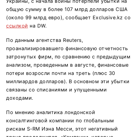
Украины, с начала войны потерпели убытки на
общую сумму в более 107 млрд долларов США
(около 99 млрд евро), сообщает Exclusive.kz со
ссылкой
на DW.
По данным агентства Reuters,
проанализировавшего финансовую отчетность
затронутых фирм, по сравнению с предыдущим
анализом, проведенным в августе, финансовые
потери возросли почти на треть (плюс 30
миллиардов долларов). В основном эти убытки
связаны со списаниями и упущенными
доходами.
По мнению аналитика лондонской
консалтинговой компании по глобальным
рискам S-RM Иэна Месси, этот негативный