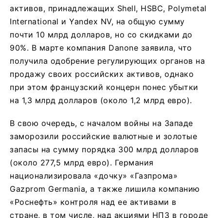
активов, принадлежащих Shell, HSBC, Polymetal
International и Yandex NV, на общую сумму
почти 10 млрд долларов, но со скидками до
90%. В марте компания Danone заявила, что
получила одобрение регулирующих органов на
продажу своих российских активов, однако
при этом французский концерн понес убытки
на 1,3 млрд долларов (около 1,2 млрд евро).
В свою очередь, с началом войны на Западе
заморозили российские валютные и золотые
запасы на сумму порядка 300 млрд долларов
(около 277,5 млрд евро). Германия
национализировала «дочку» «Газпрома»
Gazprom Germania, а также лишила компанию
«Роснефть» контроля над ее активами в
стране, в том числе, над акциями НПЗ в городе