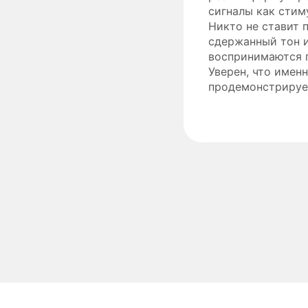
сигналы как стим
Никто не ставит 
сдержанный тон и
воспринимаются п
Уверен, что имен
продемонстрируе