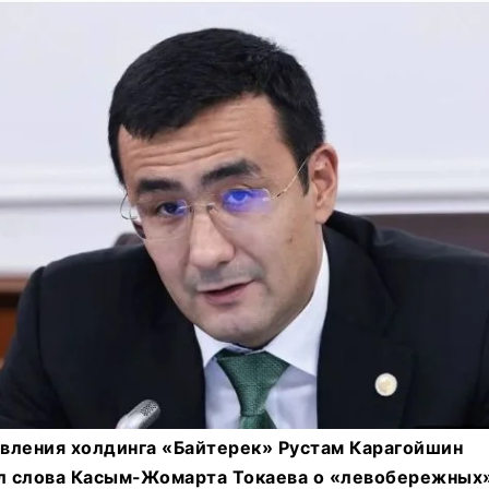
вления холдинга «Байтерек» Рустам Карагойшин
 слова Касым-Жомарта Токаева о «левобережных»