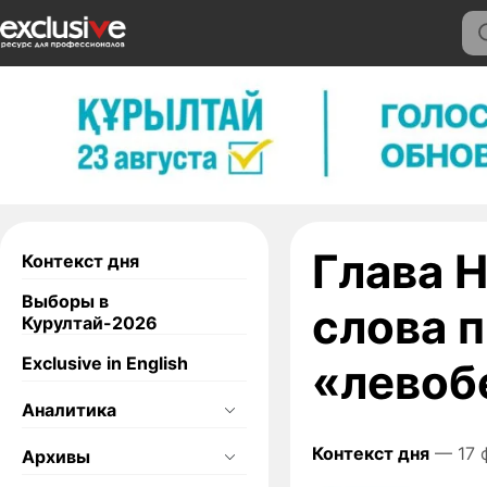
Глава 
Контекст дня
Выборы в
слова 
Курултай-2026
Exclusive in English
«левоб
Аналитика
Контекст дня
— 17 
Архивы