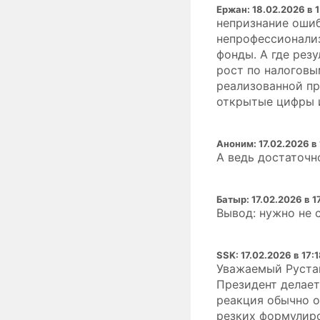
Ержан
:
18.02.2026 в 1
непризнание ошиб
непрофессионали
фонды. А где рез
рост по налоговы
реализованной пр
открытые цифры и
Аноним
:
17.02.2026 в
А ведь достаточн
Батыр
:
17.02.2026 в 1
Вывод: нужно не 
SSK
:
17.02.2026 в 17:
Уважаемый Рустам
Президент делает
реакция обычно о
резких формулиро