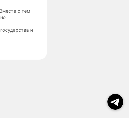
Вместе с тем
чно
 государства и