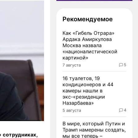
Рекомендуемое
Как «Гибель Отрара»
Ардака Амиркулова
Москва назвала
«националистической
картиной»
5
7 августа
16 туалетов, 19
кондиционеров и 44
камеры нашли в
экс-«резиденции
Назарбаева»
4
5 августа
В мире, который Путин и
Трамп намерены создать,
 сотрудниках,
мы все теперь –