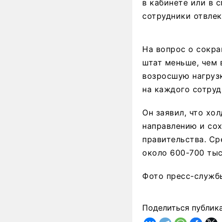
в кабинете или в 
сотрудники отвлек
На вопрос о сокра
штат меньше, чем 
возросшую нагрузк
на каждого сотруд
Он заявил, что хо
направлению и со
правительства. Ср
около 600-700 тыс
Фото пресс-служб
Поделиться публик