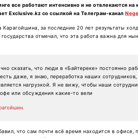
динге все работают интенсивно и не отвлекаются на
ет Exclusive.kz со ссылкой на Телеграм-канал
Nege
 Карагойшина, за последние 20 лет результаты хол
а государства отмечал, что эта работа важна для ны
очно сказать, что люди в «Байтереке» постоянно раб
есть даже, я знаю, переработка наших сотрудников,
является нагрузкой. Я не вижу, чтобы наши сотрудни
кофе или обсуждения какие-то вели
рагойшин.
бавил, что сам почти всё время находится в офисе,