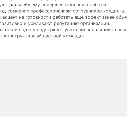
ул к дальнейшему совершенствованию работы.
под сомнение профессионализм сотрудников холдинга. 
 акцент на готовности работать ещё эффективнее обы
озитивно и усиливают репутацию организации.
но такой подход подчеркнёт уважение к позиции Главы
т конструктивный настрой команды.