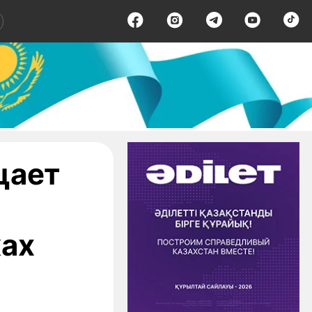
цает
ах