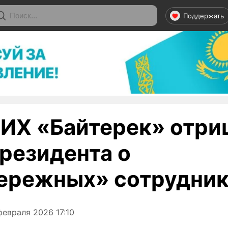
Поддержать
НИХ «Байтерек» отри
президента о
ережных» сотрудник
февраля 2026 17:10