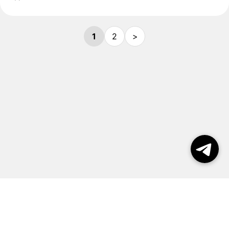
1
2
>