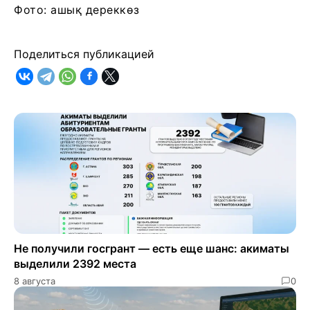
Фото: ашық дереккөз
Поделиться публикацией
Не получили госгрант — есть еще шанс: акиматы
выделили 2392 места
8 августа
0