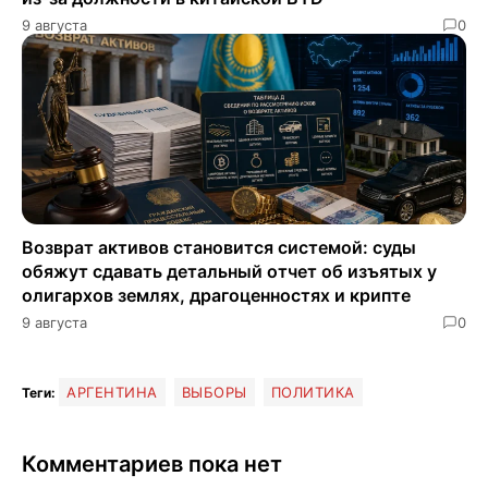
9 августа
0
Возврат активов становится системой: суды
обяжут сдавать детальный отчет об изъятых у
олигархов землях, драгоценностях и крипте
9 августа
0
АРГЕНТИНА
ВЫБОРЫ
ПОЛИТИКА
Теги:
Комментариев пока нет