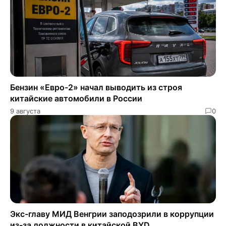
Бензин «Евро-2» начал выводить из строя
китайские автомобили в России
9 августа
0
Экс-главу МИД Венгрии заподозрили в коррупции
из-за должности в китайской BYD