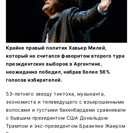
Крайне правый политик Хавьер Милей,
который не считался фаворитом второго тура
президентских выборов в Аргентине,
неожиданно победил, набрав более 56%
голосов избирателей.
53-летнего звезду тиктока, музыканта,
экономиста и телеведущего с взъерошенными
волосами и густыми бакенбардами сравнивали
с бывшим президентом США Дональдом
Трампом и экс-президентом Бразилии Жаиром