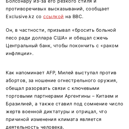
Болсонару из-за его резкого стиля и
противоречивых высказываний, сообщает
Exclusive.kz со
ссылкой
на BBC.
Он, в частности, призывал «бросить больной
песо ради доллара США» и обещал сжечь
Центральный банк, чтобы покончить с «раком
инфляции».
Как напоминает AFP, Милей выступал против
абортов, за ношение огнестрельного оружия,
обещал разорвать связи с ключевыми
торговыми партнерами Аргентины – Китаем и
Бразилией, а также ставил под сомнение число
жертв военной диктатуры и отрицал, что
причиной изменения климата является
деятельность человека.