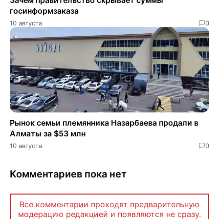
Зачем правительство скрывает суммы
госинформзаказа
10 августа
0
Рынок семьи племянника Назарбаева продали в
Алматы за $53 млн
10 августа
0
Комментариев пока нет
Все комментарии проходят предварительную
модерацию редакцией и появляются не сразу.