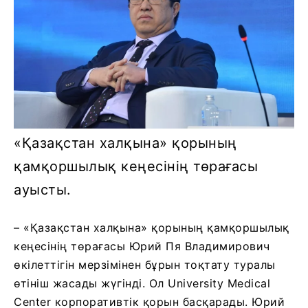
«Қазақстан халқына» қорының
қамқоршылық кеңесінің төрағасы
ауысты.
– «Қазақстан халқына» қорының қамқоршылық
кеңесінің төрағасы Юрий Пя Владимирович
өкілеттігін мерзімінен бұрын тоқтату туралы
өтініш жасады жүгінді. Ол University Medical
Center корпоративтік қорын басқарады. Юрий