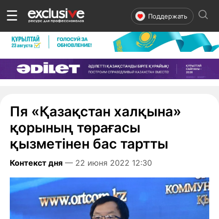
☰
Поддержать
Пя «Қазақстан халқына»
қорының төрағасы
қызметінен бас тартты
Контекст дня
— 22 июня 2022 12:30