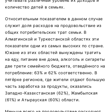
учитывать различный уровень их доходов и
количество детей в семьях.
Относительным показателем в данном случае
служит доля расходов на продовольствие из
общих потребительских трат семьи. В
Алматинской и Туркестанской областях эти
показатели одни из самых высоких по стране.
Южане из этих областей вынуждены тратить
на еду, питание вне дома, алкоголь и сигареты
две трети семейного бюджета, отведённого на
потребление: 63% и 62% соответственно. В
пятёрке регионов, где жители отдают большую
часть заработка за продукты, оказались
Западно-Казахстанская (62%), Жамбылская
(61%) и Атырауская (60%) области.
Меньше всего на продовольствие расходуют