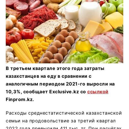
В третьем квартале этого года затраты
казахстанцев на еду в сравнении с
аналогичным периодом 2021-го выросли на
10,3%, сообщает Exclusive.kz со
ссылкой
Finprom.kz.
Расходы среднестатистической казахстанской
семьи на продовольствие за третий квартал
2022 года превысили 411 тыс. тг. При расчётах