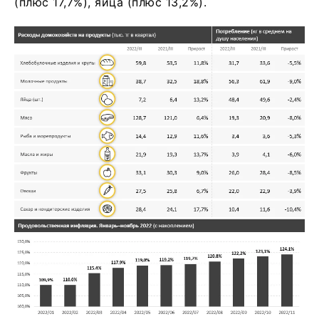
(плюс 17,7%), яйца (плюс 13,2%).