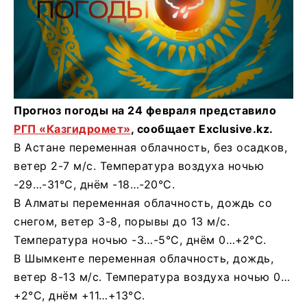
Прогноз погоды на 24 февраля представило
РГП «Казгидромет»
, сообщает Exclusive.kz.
В Астане переменная облачность, без осадков,
ветер 2-7 м/с. Температура воздуха ночью
-29…-31°C, днём -18…-20°C.
В Алматы переменная облачность, дождь со
снегом, ветер 3-8, порывы до 13 м/с.
Температура ночью -3…-5°C, днём 0…+2°C.
В Шымкенте переменная облачность, дождь,
ветер 8-13 м/с. Температура воздуха ночью 0…
+2°C, днём +11…+13°C.