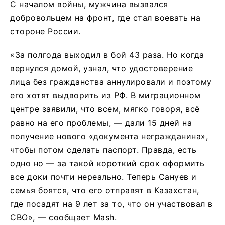
С началом войны, мужчина вызвался
добровольцем на фронт, где стал воевать на
стороне России.
«За полгода выходил в бой 43 раза. Но когда
вернулся домой, узнал, что удостоверение
лица без гражданства аннулировали и поэтому
его хотят выдворить из РФ. В миграционном
центре заявили, что всем, мягко говоря, всё
равно на его проблемы, — дали 15 дней на
получение нового «документа негражданина»,
чтобы потом сделать паспорт. Правда, есть
одно но — за такой короткий срок оформить
все доки почти нереально. Теперь Сануев и
семья боятся, что его отправят в Казахстан,
где посадят на 9 лет за то, что он участвовал в
СВО», — сообщает Mash.