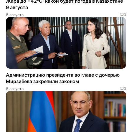
Жара до +42°C: какой будет погода в Казахстане
9 августа
8 августа
0
Администрацию президента во главе с дочерью
Мирзиёева закрепили законом
8 августа
0