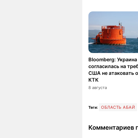
Bloomberg: Украина
согласилась на тре
США не атаковать 
КТК
8 августа
ОБЛАСТЬ АБАЙ
Теги:
Комментариев п