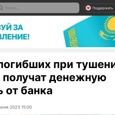
Поддержать
погибших при тушен
 получат денежную
 от банка
июня 2023 15:00