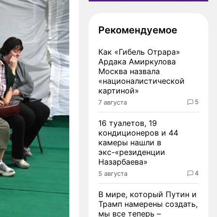
Рекомендуемое
Как «Гибель Отрара»
Ардака Амиркулова
Москва назвала
«националистической
картиной»
5
7 августа
16 туалетов, 19
кондиционеров и 44
камеры нашли в
экс-«резиденции
Назарбаева»
4
5 августа
В мире, который Путин и
Трамп намерены создать,
мы все теперь –