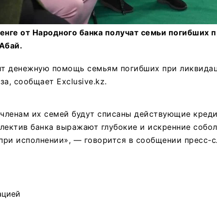
енге от Народного банка получат семьи погибших 
Абай.
вит денежную помощь семьям погибших при ликвида
а, сообщает Exclusive.kz.
 членам их семей будут списаны действующие кредит
лектив банка выражают глубокие и искренние собо
ри исполнении», — говорится в сообщении пресс-с
ацией