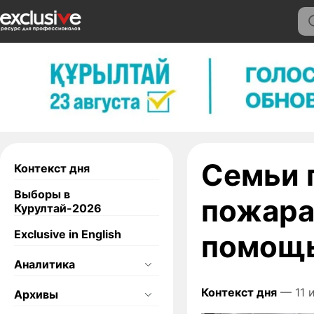
Семьи 
Контекст дня
Выборы в
пожара
Курултай-2026
Exclusive in English
помощь
Аналитика
Контекст дня
— 11 
Архивы