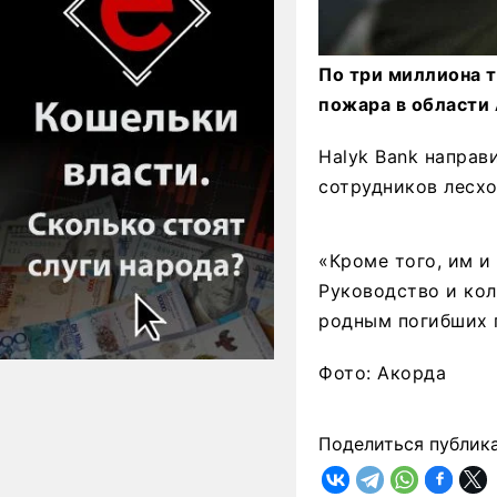
По три миллиона т
пожара в области 
Halyk Bank напра
сотрудников лесхоз
«Кроме того, им и
Руководство и кол
родным погибших п
Фото: Акорда
Поделиться публик