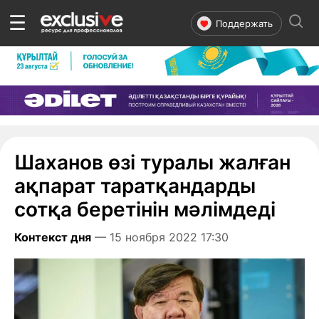
☰
Поддержать
Шаханов өзі туралы жалған
ақпарат таратқандарды
сотқа беретінін мәлімдеді
Контекст дня
— 15 ноября 2022 17:30