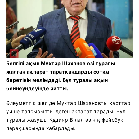
Белгілі ақын Мұхтар Шаханов өзі туралы
жалған ақпарат таратқандарды сотқа
беретінін мәлімдеді. Бұл туралы ақын
бейнеүндеуінде айтты.
Әлеуметтік желіде Мұхтар Шахановты қарттар
үйіне тапсырыпты деген ақпарат тарады. Бұл
туралы жазушы Құдияр Біләл өзінің фейсбук
парақшасында хабарлады.