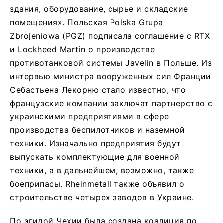
здания, оборудование, сырье и складские
помещения». Польская Polska Grupa
Zbrojeniowa (PGZ) подписала соглашение с RTX
и Lockheed Martin о производстве
противотанковой системы Javelin в Польше. Из
интервью министра вооруженных сил Франции
Себастьена Лекорню стало известно, что
французские компании заключат партнерство с
украинскими предприятиями в сфере
производства беспилотников и наземной
техники. Изначально предприятия будут
выпускать комплектующие для военной
техники, а в дальнейшем, возможно, также
боеприпасы. Rheinmetall также объявил о
строительстве четырех заводов в Украине.
По эгидой Чехии была создана коалиция по