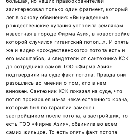
большая, но наших правоохранителей
заинтересовал только один фрагмент, который
лег в основу обвинения: «Вынужденные
рождественские купания устроила землякам
известная в городе Фирма Азия, в новостройке
которой случился гигантский потоп…». И опять
же и видео «рождественского» потопа есть и
его масштабов, и свидетели от сантехника КСК
до сотрудника самой ТОО «Фирма Азия»
подтвердили на суде факт потопа. Правда они
разошлись во мнении о том, кто в нем
виновен. Сантехник КСК показал на суде, что
потоп произошел из-за некачественного крана,
который был по гарантии заменен
застройщиком после потопа, а застройщик, то
есть ТОО «Фирма Азия», обвинила во всем
самих жильцов. То есть опять факт потопа