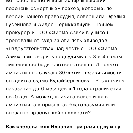
Вот собственно и весь исчерпывающий
перечень «смертных» грехов, которые, по
версии нашего правосудия, совершили Офелия
Гусейнова и Айдос Сериккалиулы. Причем
прокурор и ТОО «Фирма Азия» в унисон
требовали от суда за эти пять эпизодов
«надругательства» над честью ТОО «Фирма
Азия» приговорить подсудимых к 3 и 4 годам
лишения свободы соответственно! И только
амнистия по случаю 30-летия независимости
сподвигла судью Кудайбергенову Т.Р. смягчить
наказание до 6 месяцев и 1 года ограничения
свободы. А может, причина вовсе и не в
амнистии, а в признаках благоразумия или
внезапно проснувшейся совести?
Как следователь Нуралин три раза одну и ту