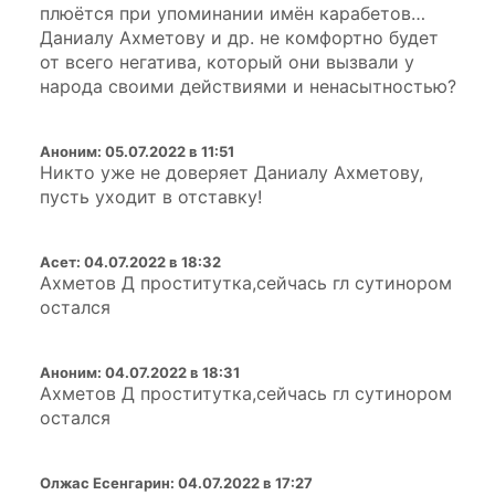
плюётся при упоминании имён карабетов…
Даниалу Ахметову и др. не комфортно будет
от всего негатива, который они вызвали у
народа своими действиями и ненасытностью?
Аноним
:
05.07.2022 в 11:51
Никто уже не доверяет Даниалу Ахметову,
пусть уходит в отставку!
Асет
:
04.07.2022 в 18:32
Ахметов Д проститутка,сейчась гл сутинором
остался
Аноним
:
04.07.2022 в 18:31
Ахметов Д проститутка,сейчась гл сутинором
остался
Олжас Есенгарин
:
04.07.2022 в 17:27