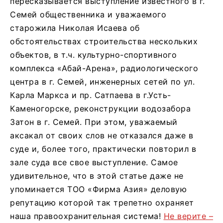
пересказывается выступление известного в г.
Семей общественника и уважаемого
старожила Николая Исаева об
обстоятельствах строительства нескольких
объектов, в т.ч. культурно-спортивного
комплекса «Абай-Арена», радиологического
центра в г. Семей, инженерных сетей по ул.
Карла Маркса и пр. Сатпаева в г.Усть-
Каменогорске, реконструкции водозабора
Затон в г. Семей. При этом, уважаемый
аксакал от своих слов не отказался даже в
суде и, более того, практически повторил в
зале суда все свое выступление. Самое
удивительное, что в этой статье даже не
упоминается ТОО «Фирма Азия» деловую
репутацию которой так трепетно охраняет
наша правоохранительная система!
Не верите –