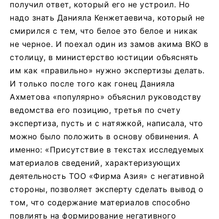
получил ответ, который его не устроил. Но
надо знать Данияла Кенжетаевича, который не
смирился с тем, что белое это белое и никак
не черное. И поехал один из замов акима ВКО в
столицу, в министерство юстиции объяснять
им как «правильно» нужно экспертизы делать.
И только после того как гонец Данияла
Ахметова «популярно» объяснил руководству
ведомства его позицию, третья по счету
экспертиза, пусть и с натяжкой, написала, что
можно было положить в основу обвинения. А
именно: «Присутствие в текстах исследуемых
материалов сведений, характеризующих
деятельность ТОО «Фирма Азия» с негативной
стороны, позволяет эксперту сделать вывод о
том, что содержание материалов способно
повлиять на формирование негативного