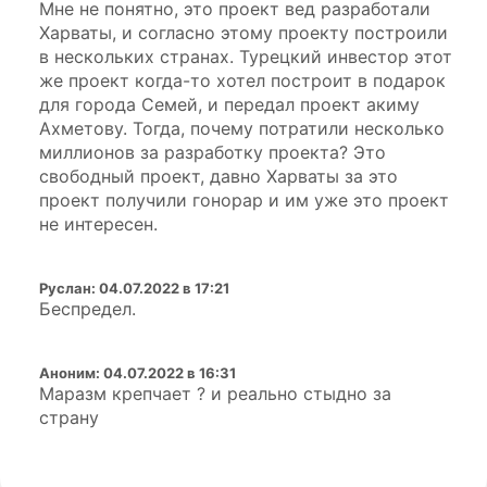
Мне не понятно, это проект вед разработали
Харваты, и согласно этому проекту построили
в нескольких странах. Турецкий инвестор этот
же проект когда-то хотел построит в подарок
для города Семей, и передал проект акиму
Ахметову. Тогда, почему потратили несколько
миллионов за разработку проекта? Это
свободный проект, давно Харваты за это
проект получили гонорар и им уже это проект
не интересен.
Руслан
:
04.07.2022 в 17:21
Беспредел.
Аноним
:
04.07.2022 в 16:31
Маразм крепчает ? и реально стыдно за
страну