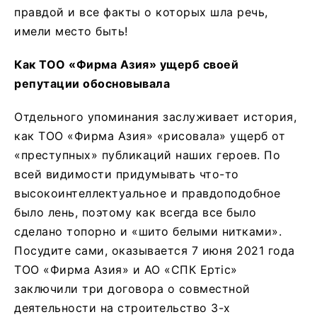
правдой и все факты о которых шла речь,
имели место быть!
Как ТОО «Фирма Азия» ущерб своей
репутации обосновывала
Отдельного упоминания заслуживает история,
как ТОО «Фирма Азия» «рисовала» ущерб от
«преступных» публикаций наших героев. По
всей видимости придумывать что-то
высокоинтеллектуальное и правдоподобное
было лень, поэтому как всегда все было
сделано топорно и «шито белыми нитками».
Посудите сами, оказывается 7 июня 2021 года
ТОО «Фирма Азия» и АО «СПК Ертiс»
заключили три договора о совместной
деятельности на строительство 3-х