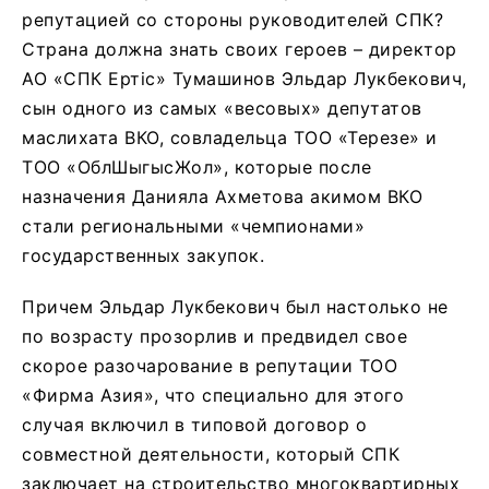
репутацией со стороны руководителей СПК?
Страна должна знать своих героев – директор
АО «СПК Ертiс» Тумашинов Эльдар Лукбекович,
сын одного из самых «весовых» депутатов
маслихата ВКО, совладельца ТОО «Терезе» и
ТОО «ОблШыгысЖол», которые после
назначения Данияла Ахметова акимом ВКО
стали региональными «чемпионами»
государственных закупок.
Причем Эльдар Лукбекович был настолько не
по возрасту прозорлив и предвидел свое
скорое разочарование в репутации ТОО
«Фирма Азия», что специально для этого
случая включил в типовой договор о
совместной деятельности, который СПК
заключает на строительство многоквартирных