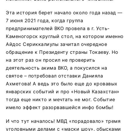
Эта история берет начало около года назад —
7 июня 2021 года, когда группа
предпринимателей ВКО провела в г. Усть-
Каменогорск круглый стол, на котором именно
Айдос Сериккалиулы зачитал очередное
обращение к Президенту страны Токаеву. Но
на этот раз он просил не проверить
деятельность акима ВКО, а покусился на
святое – потребовал отставки Данияла
Ахметова! А ведь это было еще до кровавых
январских событий и про «Новый Казахстан»
тогда еще никто и мечтать не мог. Событие
имело эффект разорвавшейся инфо бомбы!
И что тут началось! МВД «порадовало» тремя
уголовными делами с «маски шоу», обысками