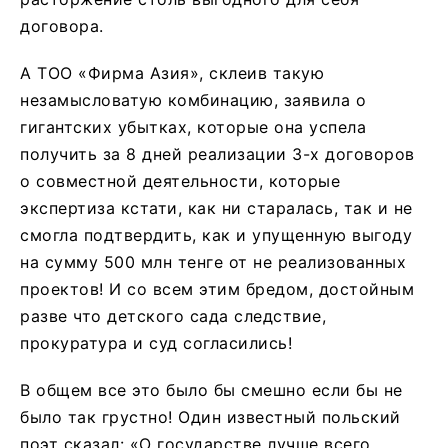
договора.
А ТОО «Фирма Азия», склеив такую
незамысловатую комбинацию, заявила о
гигантских убытках, которые она успела
получить за 8 дней реализации 3-х договоров
о совместной деятельности, которые
экспертиза кстати, как ни старалась, так и не
смогла подтвердить, как и упущенную выгоду
на сумму 500 млн тенге от не реализованных
проектов! И со всем этим бредом, достойным
разве что детского сада следствие,
прокуратура и суд согласились!
В общем все это было бы смешно если бы не
было так грустно! Один известный польский
поэт сказал: «О государстве лучше всего