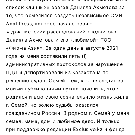
список «личных» врагов Данияла Ахметова за
то, что осмелился создать независимое СМИ
Adal Press, которое начало серию
журналистских расследований «подвигов»
Данияла Ахметова и его «любимой» ТОО
«Фирма Азия». За один день в августе 2021
года на меня составили пять (!)
административных протоколов за нарушение
ПДД и депортировали из Казахстана по
решению суда г. Семей. Тем, кто не следит за
моими публикациями нужно пояснить, что я
родился и всю свою сознательную жизнь жил в
г. Семей, но волею судьбы оказался
гражданином России. В родном г. Семей у меня
семья, мама, дом и любимое дело. И только
при поддержке редакции Exclusive.kz и фонда