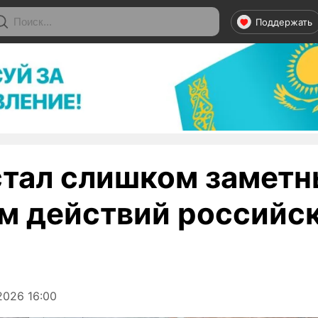
Поддержать
стал слишком замет
м действий российс
2026 16:00