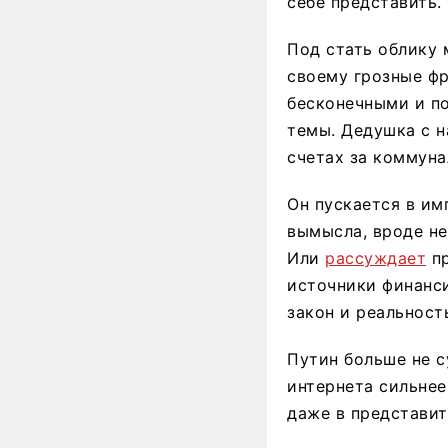
себе представить. 
Под стать облику 
своему грозные фр
бесконечными и по
темы. Дедушка с н
счетах за коммуна
Он пускается в и
вымысла, вроде не
Или
рассуждает
пр
источники финанси
закон и реальност
Путин больше не с
интернета сильнее
даже в представит