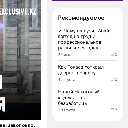
Рекомендуемое
📌
Чему нас учит Абай:
взгляд на труд и
профессиональное
развитие сегодня
0
20 июля
Как Токаев «открыл
дверь» в Европу
3
4 августа
Новый Налоговый
кодекс: рост
безработицы
3
3 августа
не, заволокло.