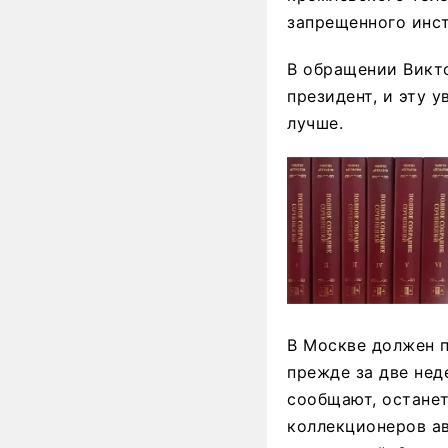
запрещенного инст
В обращении Викто
президент, и эту 
лучше.
В Москве должен п
прежде за две нед
сообщают, останет
коллекционеров ав