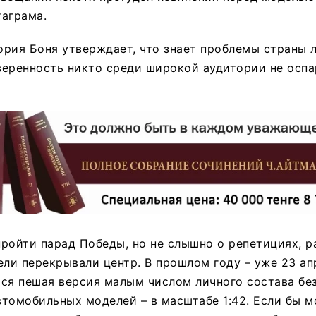
аграма.
рия Боня утверждает, что знает проблемы страны 
уверенность никто среди широкой аудитории не оспа
ройти парад Победы, но не слышно о репетициях, р
ели перекрывали центр. В прошлом году – уже 23 апр
ся пешая версия малым числом личного состава без
томобильных моделей – в масштабе 1:42. Если бы м