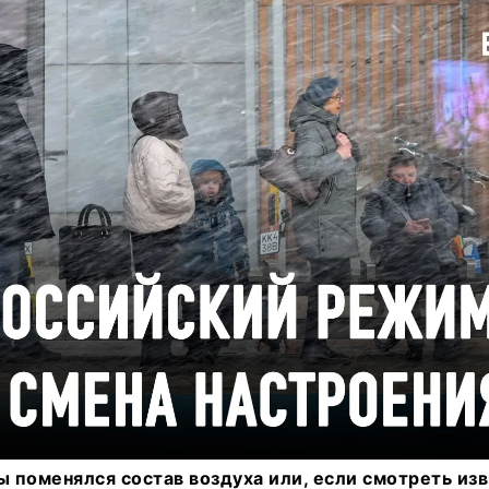
ы поменялся состав воздуха или, если смотреть изв