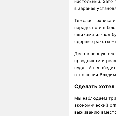
настольный. Зато 
в заранее установ
Тяжелая техника и
параде, но и в бо
ящиками из-под бу
ядерные ракеты – 
Дело в первую оче
праздником и реал
судят. А непобеди
отношении Владим
Сделать хотел
Мы наблюдаем три
экономический оп
выживанию вместо 