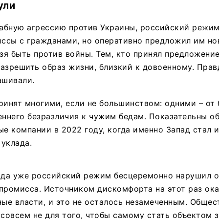
ули
абную агрессию против Украины, российский режи
ссы с гражданами, но оперативно предложил им но
ьзя быть против войны. Тем, кто принял предложени
азрешить образ жизни, близкий к довоенному. Правд
ашивали.
ринят многими, если не большинством: одними – от
еннего безразличия к чужим бедам. Показательны о
ые компании в 2022 году, когда именно Запад стал 
уклада.
года уже российский режим бесцеремонно нарушил о
промисса. Источником дискомфорта на этот раз ока
ные власти, и это не осталось незамеченным. Общес
 совсем не для того, чтобы самому стать объектом 