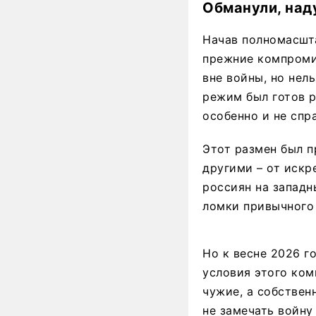
Обманули, над
Начав полномасшт
прежние компроми
вне войны, но нел
режим был готов р
особенно и не спр
Этот размен был п
другими – от искр
россиян на западн
ломки привычного 
Но к весне 2026 
условия этого ком
чужие, а собствен
не замечать войну