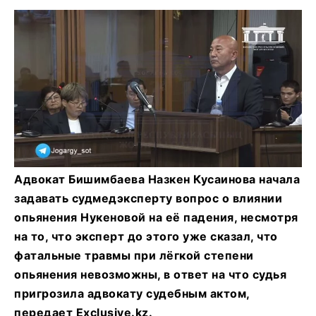
Адвокат Бишимбаева Назкен Кусаинова начала
задавать судмедэксперту вопрос о влиянии
опьянения Нукеновой на её падения, несмотря
на то, что эксперт до этого уже сказал, что
фатальные травмы при лёгкой степени
опьянения невозможны, в ответ на что судья
пригрозила адвокату судебным актом,
передает Exclusive.kz.