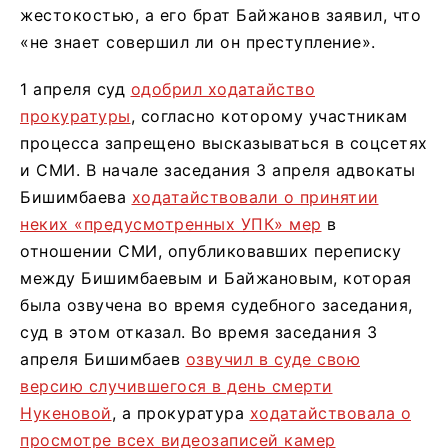
жестокостью, а его брат Байжанов заявил, что
«не знает совершил ли он преступление».
1 апреля суд
одобрил ходатайство
прокуратуры
, согласно которому участникам
процесса запрещено высказываться в соцсетях
и СМИ. В начале заседания 3 апреля адвокаты
Бишимбаева
ходатайствовали о принятии
неких «предусмотренных УПК» мер
в
отношении СМИ, опубликовавших переписку
между Бишимбаевым и Байжановым, которая
была озвучена во время судебного заседания,
суд в этом отказал. Во время заседания 3
апреля Бишимбаев
озвучил в суде свою
версию случившегося в день смерти
Нукеновой
, а прокуратура
ходатайствовала о
просмотре всех видеозаписей камер