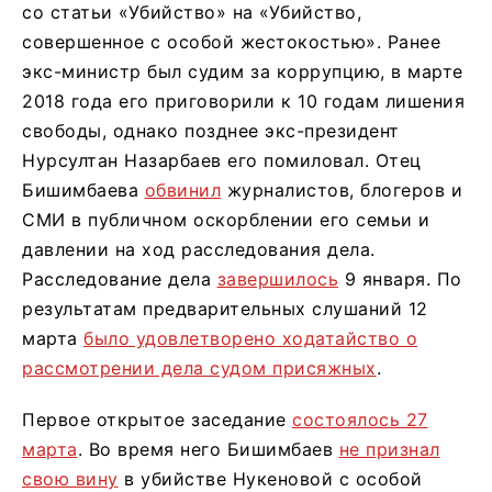
со статьи «Убийство» на «Убийство,
совершенное с особой жестокостью». Ранее
экс-министр был судим за коррупцию, в марте
2018 года его приговорили к 10 годам лишения
свободы, однако позднее экс-президент
Нурсултан Назарбаев его помиловал. Отец
Бишимбаева
обвинил
журналистов, блогеров и
СМИ в публичном оскорблении его семьи и
давлении на ход расследования дела.
Расследование дела
завершилось
9 января. По
результатам предварительных слушаний 12
марта
было удовлетворено ходатайство о
рассмотрении дела судом присяжных
.
Первое открытое заседание
состоялось 27
марта
. Во время него Бишимбаев
не признал
свою вину
в убийстве Нукеновой с особой