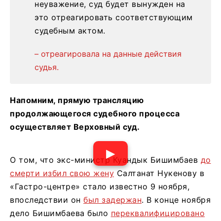
неуважение, суд будет вынужден на
это отреагировать соответствующим
судебным актом.
– отреагировала на данные действия
судья.
Напомним, прямую трансляцию
продолжающегося судебного процесса
осуществляет Верховный суд.
▶
О том, что экс-министр Куандык Бишимбаев
до
смерти избил свою жену
Салтанат Нукенову в
«Гастро-центре» стало известно 9 ноября,
впоследствии он
был задержан
. В конце ноября
дело Бишимбаева было
переквалифицировано