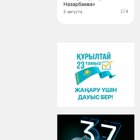
Назарбаева»
4
5 августа