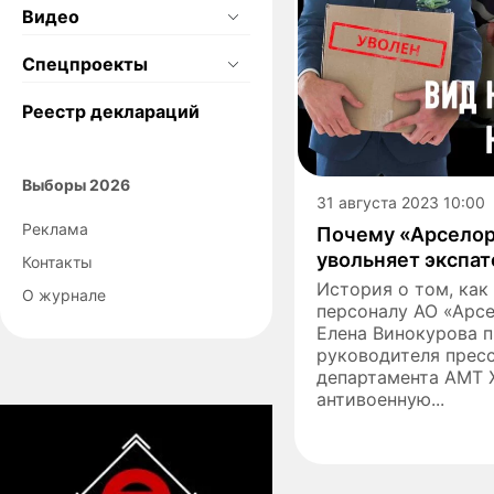
Видео
Спецпроекты
Реестр деклараций
Выборы 2026
31 августа 2023 10:00
Реклама
Почему «Арселор
увольняет экспа
Контакты
История о том, как
О журнале
персоналу АО «Арс
Елена Винокурова п
руководителя прес
департамента АМТ Ж
антивоенную...