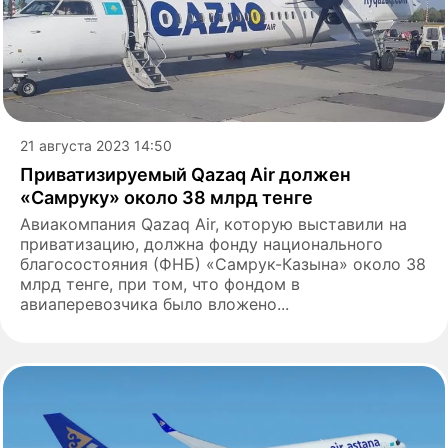
21 августа 2023 14:50
Приватизируемый Qazaq Air должен
«Самруку» около 38 млрд тенге
Авиакомпания Qazaq Air, которую выставили на
приватизацию, должна фонду национального
благосостояния (ФНБ) «Самрук-Казына» около 38
млрд тенге, при том, что фондом в
авиаперевозчика было вложено...