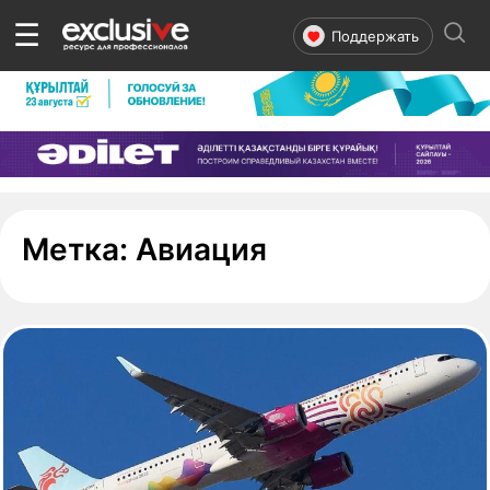
☰
Поддержать
- страница 4
Метка:
Авиация