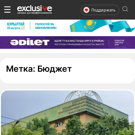
☰
Поддержать
- страница 1
Метка:
Бюджет