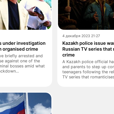
4 декабря 2023 21:27
s under investigation
Kazakh police issue wa
n organised crime
Russian TV series that
crime
e briefly arrested and
se against one of the
A Kazakh police official h
iminal bosses amid what
and parents to step up con
ackdown...
teenagers following the re
TV series that romanticises