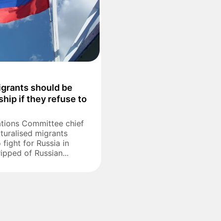
migrants should be
ship if they refuse to
ations Committee chief
turalised migrants
 fight for Russia in
ipped of Russian...