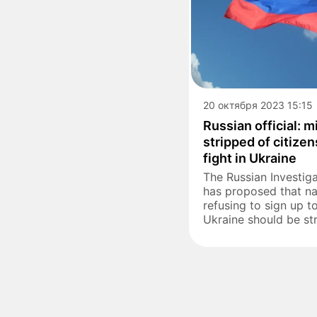
20 октября 2023 15:15
Russian official: 
stripped of citizen
fight in Ukraine
The Russian Investig
has proposed that na
refusing to sign up to
Ukraine should be str