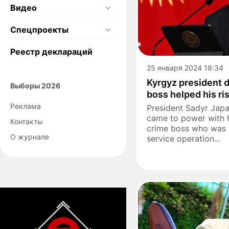
Видео
Спецпроекты
Реестр деклараций
25 января 2024 18:34
Kyrgyz president d
Выборы 2026
boss helped his ri
Реклама
President Sadyr Japa
came to power with 
Контакты
crime boss who was ki
О журнале
service operation...