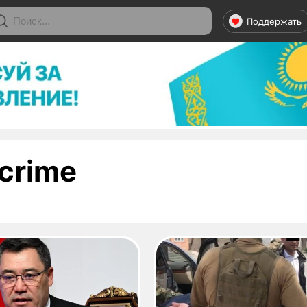
Поддержать
- страница 1
crime