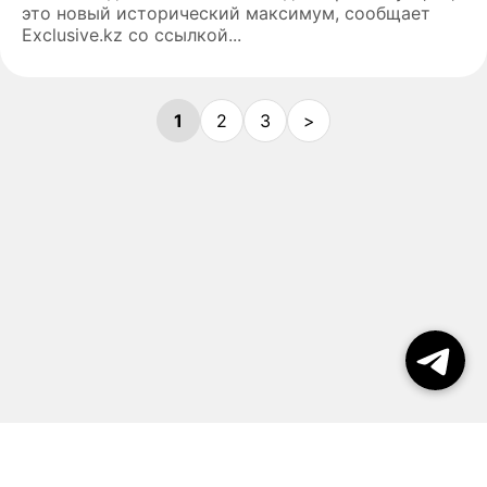
это новый исторический максимум, сообщает
Exclusive.kz со ссылкой...
1
2
3
>