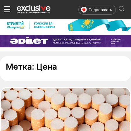
☰
Поддержать
- страница 1
Метка:
Цена