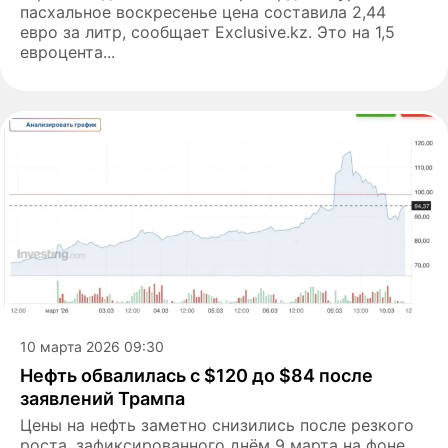
пасхальное воскресенье цена составила 2,44
евро за литр, сообщает Еxclusive.kz. Это на 1,5
евроцента...
10 марта 2026 09:30
Нефть обвалилась с $120 до $84 после
заявлений Трампа
Цены на нефть заметно снизились после резкого
роста, зафиксированного днём 9 марта на фоне