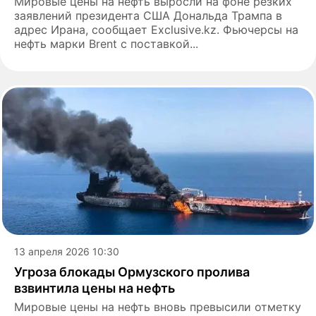
Мировые цены на нефть выросли на фоне резких
заявлений президента США Дональда Трампа в
адрес Ирана, сообщает Еxclusive.kz. Фьючерсы на
нефть марки Brent с поставкой...
13 апреля 2026 10:30
Угроза блокады Ормузского пролива
взвинтила цены на нефть
Мировые цены на нефть вновь превысили отметку