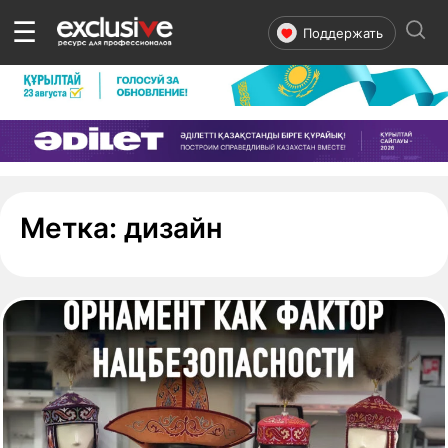
☰
Поддержать
- страница 1
Метка:
дизайн