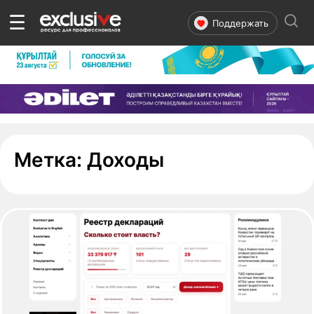
☰
Поддержать
- страница 1
Метка:
Доходы