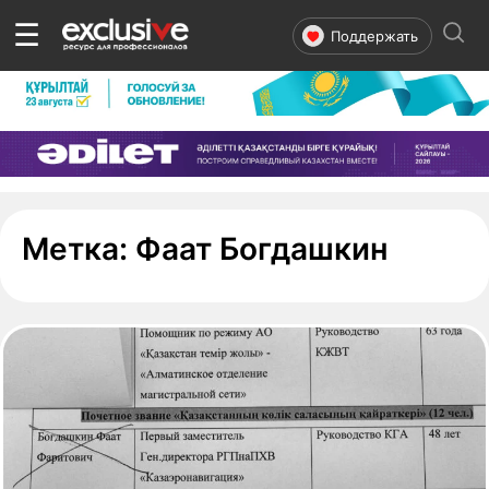
☰
Поддержать
- стра
Метка:
Фаат Богдашкин