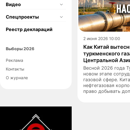
Видео
Спецпроекты
Реестр деклараций
2 июня 2026 10:00
Как Китай вытесн
Выборы 2026
туркменского газ
Центральной Ази
Реклама
Весной 2026 года Т
Контакты
новом этапе сотруд
О журнале
газовой сфере. Кит
нефтегазовая корп
право добывать доп