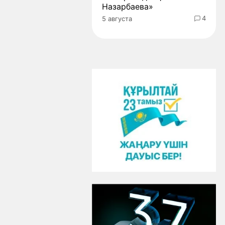
Назарбаева»
4
5 августа