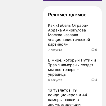
Рекомендуемое
Как «Гибель Отрара»
Ардака Амиркулова
Москва назвала
«националистической
картиной»
6
7 августа
В мире, который Путин и
Трамп намерены создать,
мы все теперь –
украинцы
4
6 августа
16 туалетов, 19
кондиционеров и 44
камеры нашли в
экс-«резиденции