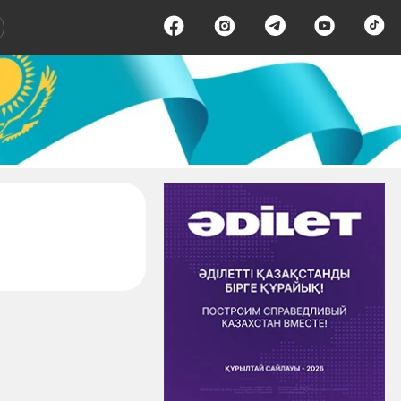
ица 1