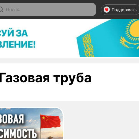
Поддержать
- стран
Газовая труба