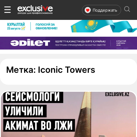
☰
Поддержать
- страниц
Метка:
Iconic Towers