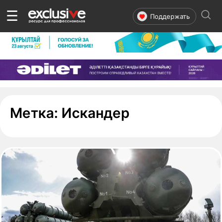
☰
Поддержать
- страница 1
Метка:
Искандер