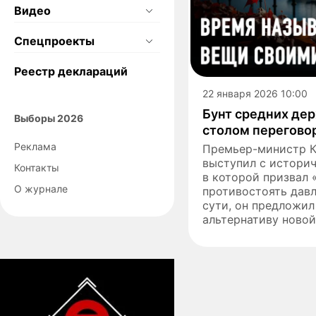
Видео
Спецпроекты
Реестр деклараций
22 января 2026 10:00
Бунт средних дер
Выборы 2026
столом переговор
Реклама
Премьер-министр К
выступил с историч
Контакты
в которой призвал
О журнале
противостоять давл
сути, он предложи
альтернативу новой.