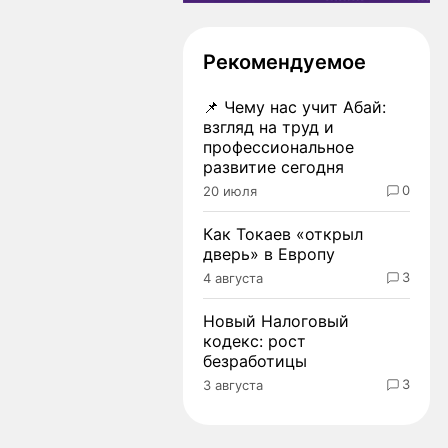
Рекомендуемое
📌
Чему нас учит Абай:
взгляд на труд и
профессиональное
развитие сегодня
0
20 июля
Как Токаев «открыл
дверь» в Европу
3
4 августа
Новый Налоговый
кодекс: рост
безработицы
3
3 августа