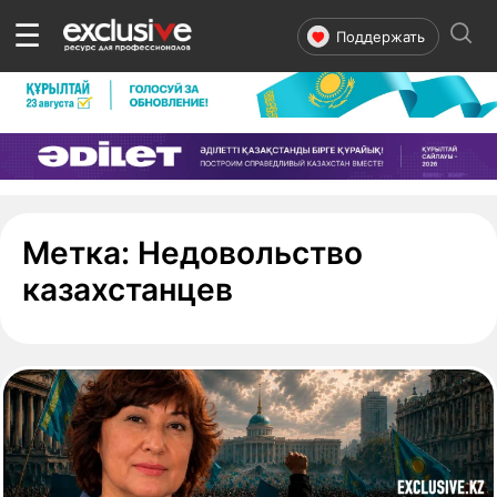
☰
Поддержать
Метка:
Недовольство
- страница 1
казахстанцев