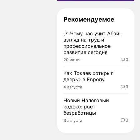
Рекомендуемое
📌
Чему нас учит Абай:
взгляд на труд и
профессиональное
развитие сегодня
0
20 июля
Как Токаев «открыл
дверь» в Европу
3
4 августа
Новый Налоговый
кодекс: рост
безработицы
3
3 августа