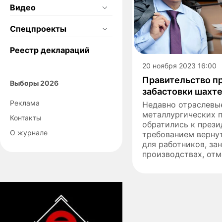
Видео
Спецпроекты
Реестр деклараций
20 ноября 2023 16:00
Правительство п
Выборы 2026
забастовки шахт
Реклама
Недавно отраслевы
металлургических 
Контакты
обратились к прези
О журнале
требованием вернут
для работников, за
производствах, отме