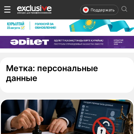
☰
Поддержать
Метка:
персональные
- страница 1
данные