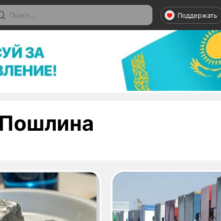
Поддержать
- страница 
Пошлина