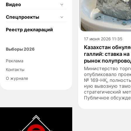
Видео
Спецпроекты
Реестр деклараций
17 июня 2026 11:35
Казахстан обнуля
Выборы 2026
галлий: ставка н
рынок полупрово
Реклама
Министерство торг
Контакты
опубликовало проек
О журнале
№ 169-НҚ, полност
ную вывозную тамо
стратегический мет
Публичное обсужден