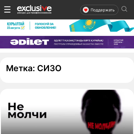
☰
Поддержать
- страница 1
Метка:
СИЗО