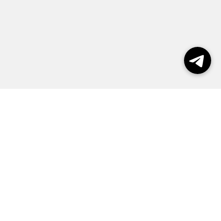
Выборы 2026
Реклама
О журнале
Контакты
Политика конфиденциальности