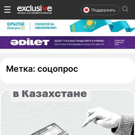
☰
Поддержать
- страница 1
Метка:
соцопрос