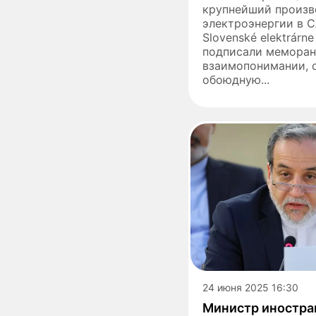
крупнейший произв
электроэнергии в С
Slovenské elektrárne 
подписали меморан
взаимопонимании,
обоюдную...
24 июня 2025 16:30
Министр иностра