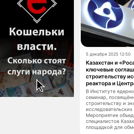
5 декабря 2025 12:50
Казахстан и «Ро
ключевые соглаш
строительству и
реактора и Центр
В Институте ядерн
семинар, посвящён
строительству и эк
исследовательских 
Мероприятие объед
специалистов Казах
площадкой для обме