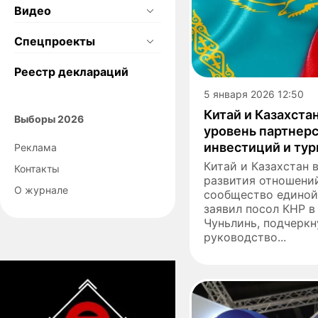
Видео
Спецпроекты
Реестр деклараций
5 января 2026 12:50
Китай и Казахста
Выборы 2026
уровень партнерс
инвестиций и ту
Реклама
Китай и Казахстан 
Контакты
развития отношени
О журнале
сообщество единой
заявил посол КНР в
Чуньлинь, подчеркн
руководство...