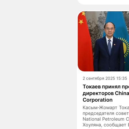
2 сентября 2025 15:35
Токаев принял пр
директоров China
Corporation
Касым-Жомарт Тока
председателя совет
National Petroleum 
Хоуляна, сообщает E