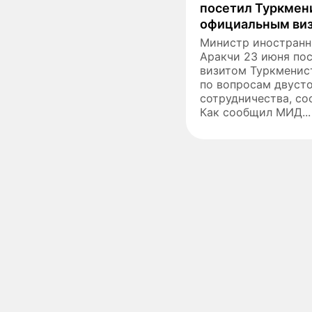
посетил Туркмен
официальным ви
Министр иностранн
Аракчи 23 июня по
визитом Туркменис
по вопросам двуст
сотрудничества, соо
Как сообщил МИД...