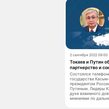
2 сентября 2022 09:00
Токаев и Путин 
партнерство и с
Состоялся телефон
государства Касым
президентом Росси
Путиным. Лидеры К
духе взаимного до
мнениями по дальне