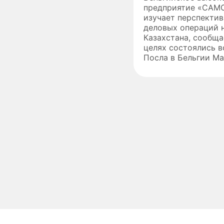
предприятие «CAMC
изучает перспекти
деловых операций 
Казахстана, сообщае
целях состоялись в
Посла в Бельгии Мар