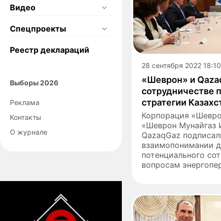
Видео
Спецпроекты
Реестр деклараций
28 сентября 2022 18:10
«Шеврон» и Qaza
Выборы 2026
сотрудничестве п
стратегии Казахс
Реклама
Корпорация «Шевро
Контакты
«Шеврон Мунайгаз И
О журнале
QazaqGaz подписал
взаимопонимании д
потенциального сот
вопросам энергопер