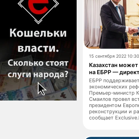
15 сентября 2022 10:3
Казахстан может 
на ЕБРР — дирек
ЕБРР поддерживает
экономических рефо
Премьер-министр К
Смаилов провел вст
президентом Европ
реконструкции и р
сообщает Exclusive.k