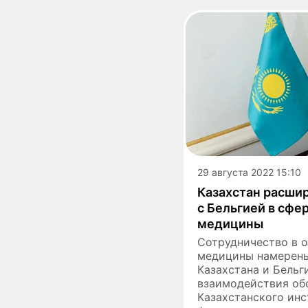
29 августа 2022 15:10
Казахстан расши
с Бельгией в сфе
медицины
Сотрудничество в 
медицины намерены
Казахстана и Бельг
взаимодействия об
Казахстанского инс