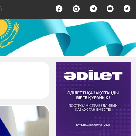
раница 6