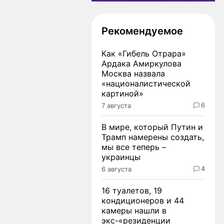
Рекомендуемое
Как «Гибель Отрара»
Ардака Амиркулова
Москва назвала
«националистической
картиной»
6
7 августа
В мире, который Путин и
Трамп намерены создать,
мы все теперь –
украинцы
4
6 августа
16 туалетов, 19
кондиционеров и 44
камеры нашли в
экс-«резиденции