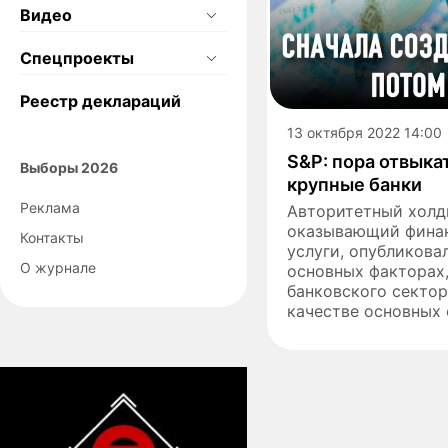
Видео
Спецпроекты
Реестр деклараций
13 октября 2022 14:00
S&P: пора отвык
Выборы 2026
крупные банки
Реклама
Авторитетный холди
оказывающий финан
Контакты
услуги, опубликова
О журнале
основных факторах
банковского сектор
качестве основных 