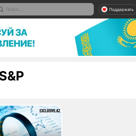
Поддержать
- страница 1
S&P