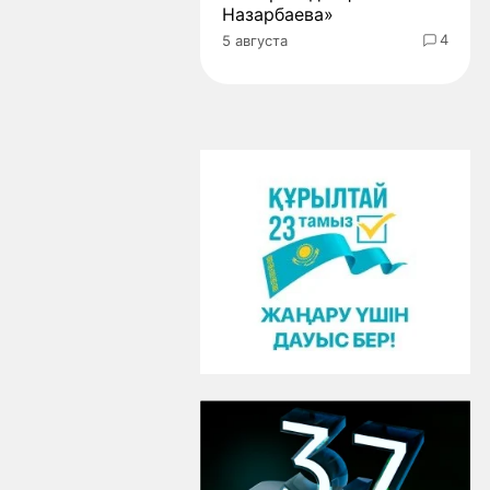
Назарбаева»
4
5 августа