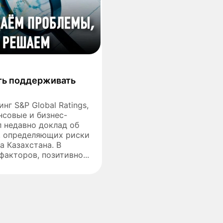
ать поддерживать
нг S&P Global Ratings,
совые и бизнес-
л недавно доклад об
, определяющих риски
а Казахстана. В
факторов, позитивно...