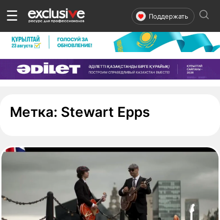
☰
Поддержать
- страница
Метка:
Stewart Epps