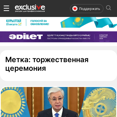
☰
Поддержать
Метка:
торжественная
- страница 1
церемония