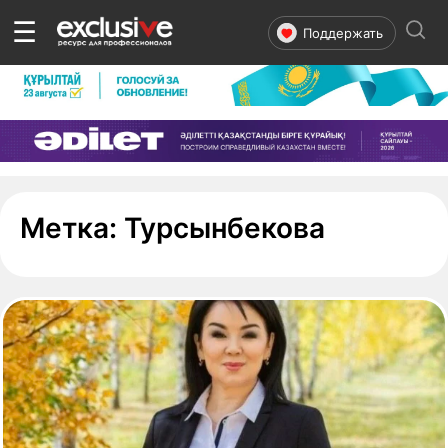
☰
Поддержать
- страни
Метка:
Турсынбекова