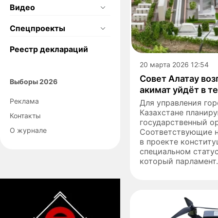
Видео
Спецпроекты
Реестр деклараций
20 марта 2026 12:54
Совет Алатау воз
Выборы 2026
акимат уйдёт в т
Реклама
Для управления гор
Казахстане планиру
Контакты
государственный ор
О журнале
Соответствующие 
в проекте конститу
специальном статус
который парламент..