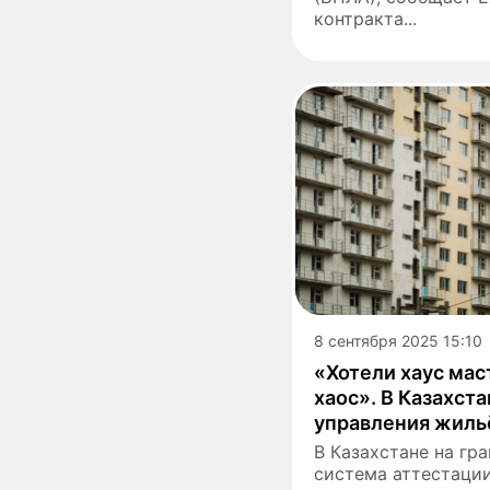
контракта...
8 сентября 2025 15:10
«Хотели хаус мас
хаос». В Казахста
управления жил
В Казахстане на гр
система аттестаци