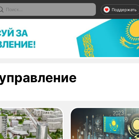
Поддержать
- страниц
управление