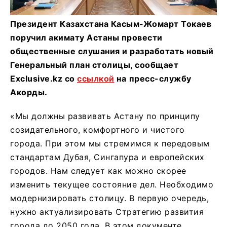
Президент Казахстана Касым-Жомарт Токаев
поручил акимату Астаны провести
общественные слушания и разработать новый
Генеральный план столицы, сообщает
Exclusive.kz со
ссылкой
на
пресс-службу
Акорды.
«Мы должны развивать Астану по принципу
созидательного, комфортного и чистого
города. При этом мы стремимся к передовым
стандартам Дубая, Сингапура и европейских
городов. Нам следует как можно скорее
изменить текущее состояние дел. Необходимо
модернизировать столицу. В первую очередь,
нужно актуализировать Стратегию развития
города до 2050 года. В этом документе