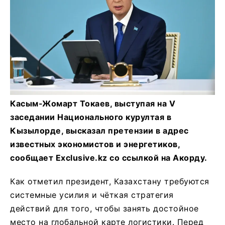
Касым-Жомарт Токаев, выступая на V
заседании Национального курултая в
Кызылорде, высказал претензии в адрес
известных экономистов и энергетиков,
сообщает Exclusive.kz со ссылкой на Акорду.
Как отметил президент, Казахстану требуются
системные усилия и чёткая стратегия
действий для того, чтобы занять достойное
место на глобальной карте логистики. Перед