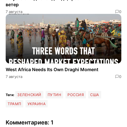
ветер
7 августа
0
West Africa Needs Its Own Draghi Moment
7 августа
0
ЗЕЛЕНСКИЙ
ПУТИН
РОССИЯ
США
Теги:
ТРАМП
УКРАИНА
Комментариев: 1