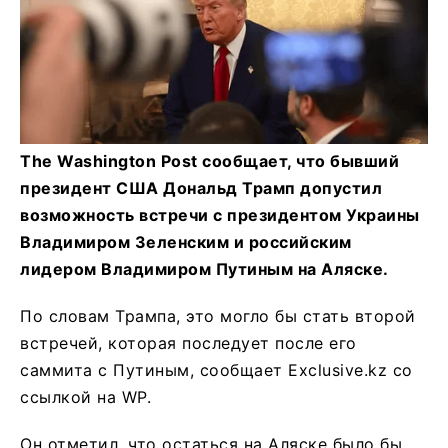
The Washington Post сообщает, что бывший
президент США Дональд Трамп допустил
возможность встречи с президентом Украины
Владимиром Зеленским и российским
лидером Владимиром Путиным на Аляске.
По словам Трампа, это могло бы стать второй
встречей, которая последует после его
саммита с Путиным, сообщает Exclusive.kz со
ссылкой на WP.
Он отметил, что остаться на Аляске было бы