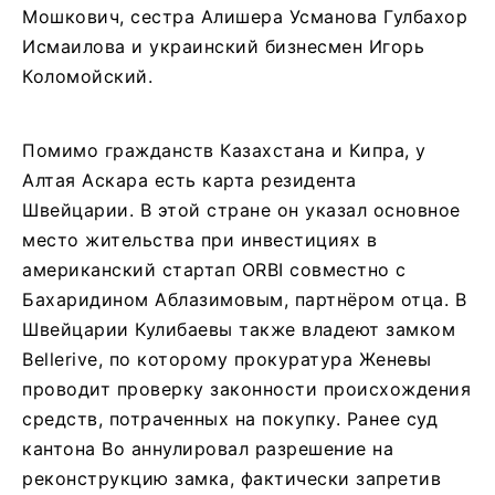
Мошкович, сестра Алишера Усманова Гулбахор
Исмаилова и украинский бизнесмен Игорь
Коломойский.
Помимо гражданств Казахстана и Кипра, у
Алтая Аскара есть карта резидента
Швейцарии. В этой стране он указал основное
место жительства при инвестициях в
американский стартап ORBI совместно с
Бахаридином Аблазимовым, партнёром отца. В
Швейцарии Кулибаевы также владеют замком
Bellerive, по которому прокуратура Женевы
проводит проверку законности происхождения
средств, потраченных на покупку. Ранее суд
кантона Во аннулировал разрешение на
реконструкцию замка, фактически запретив