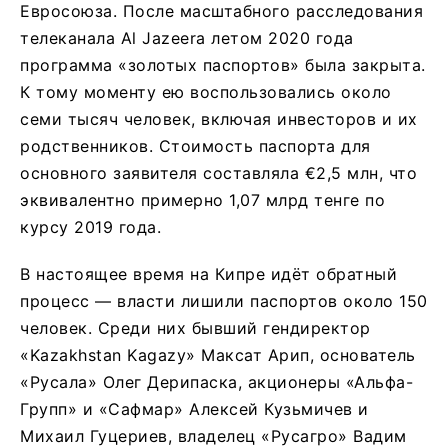
Евросоюза. После масштабного расследования
телеканала Al Jazeera летом 2020 года
программа «золотых паспортов» была закрыта.
К тому моменту ею воспользовались около
семи тысяч человек, включая инвесторов и их
родственников. Стоимость паспорта для
основного заявителя составляла €2,5 млн, что
эквивалентно примерно 1,07 млрд тенге по
курсу 2019 года.
В настоящее время на Кипре идёт обратный
процесс — власти лишили паспортов около 150
человек. Среди них бывший гендиректор
«Kazakhstan Kagazy» Максат Арип, основатель
«Русала» Олег Дерипаска, акционеры «Альфа-
Групп» и «Сафмар» Алексей Кузьмичев и
Михаил Гуцериев, владелец «Русагро» Вадим