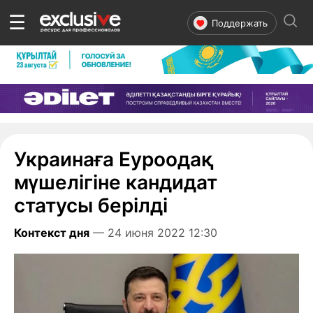
☰
Поддержать
Украинаға Еуроодақ
мүшелігіне кандидат
статусы берілді
Контекст дня
— 24 июня 2022 12:30